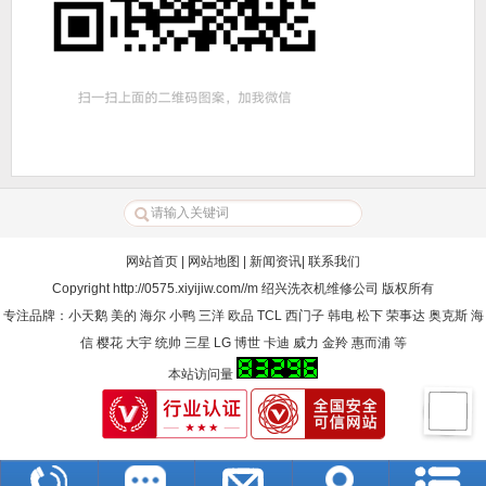
网站首页
|
网站地图
|
新闻资讯
|
联系我们
Copyright
http://0575.xiyijiw.com//m
绍兴洗衣机维修公司
版权所有
专注品牌：小天鹅 美的 海尔 小鸭 三洋 欧品 TCL 西门子 韩电 松下 荣事达 奥克斯 海
信 樱花 大宇 统帅 三星 LG 博世 卡迪 威力 金羚 惠而浦 等
本站访问量